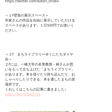
https://twitter.com/kotori_shobo
＜１F壁面の展示スペース＞
作家さんの作品を自由に展示していただける
スペースがあります。１日500円でお使いく
ださい。
＜２F まちライブラリー＠くにたちダイヤ
街＞
２Fには、一橋大学の名誉教授・林さんが思
いをもって立ち上げた「まちライブラリー」
があります。本を借りたり持ち込んだり、お
しゃべりしたりできる、本を通したまちの居
場所です。
くわしくはこちらの記事に書きました↓
https://bit.ly/3t6D7gs