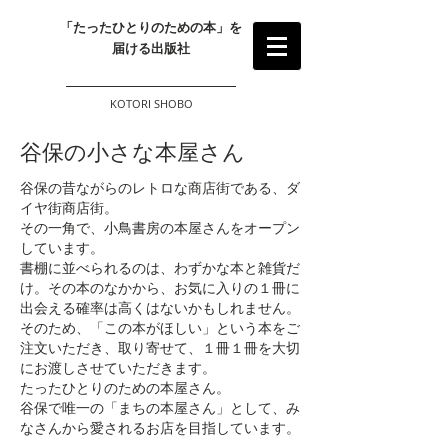
​「たったひとりのための本」を
届ける出版社
KOTORI SHOBO
​谷保の小さな本屋さん
谷保の昔ながらのレトロな商店街である、ダ
イヤ街商店街。
その一角で、小鳥書房の本屋さんをオープン
しています。
書棚に並べられるのは、わずかな本と雑貨だ
け。その本のなかから、お気に入りの１冊に
出会える確率は高くはないかもしれません。
そのため、「この本がほしい」という本をご
注文いただき、取り寄せて、１冊１冊を大切
にお渡しさせていただきます。
たったひとりのための本屋さん。
谷保で唯一の「まちの本屋さん」として、み
なさんから愛されるお店を目指しています。