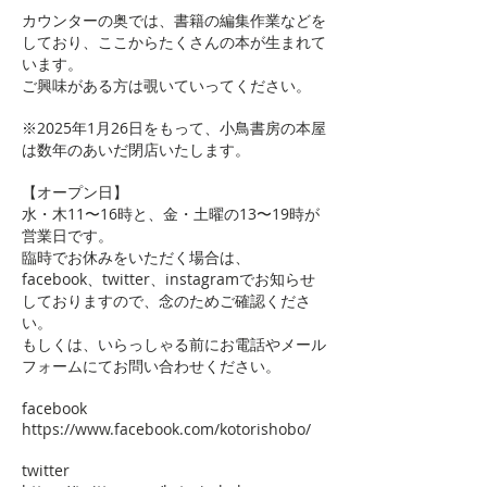
カウンターの奥では、書籍の編集作業などを
しており、ここからたくさんの本が生まれて
います。
ご興味がある方は覗いていってください。
※2025年1月26日をもって、小鳥書房の本屋
は数年のあいだ閉店いたします。
【オープン日】
水・木11〜16時と、金・土曜の13〜19時が
営業日です。
臨時でお休みをいただく場合は、
facebook、twitter、instagramでお知らせ
しておりますので、念のためご確認くださ
い。
もしくは、いらっしゃる前にお電話やメール
フォームにてお問い合わせください。
facebook
https://www.facebook.com/kotorishobo/
twitter